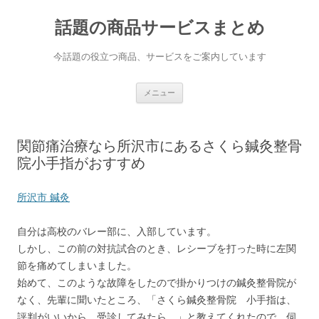
話題の商品サービスまとめ
今話題の役立つ商品、サービスをご案内しています
コンテンツへ移動
メニュー
関節痛治療なら所沢市にあるさくら鍼灸整骨
院小手指がおすすめ
所沢市 鍼灸
自分は高校のバレー部に、入部しています。
しかし、この前の対抗試合のとき、レシーブを打った時に左関
節を痛めてしまいました。
始めて、このような故障をしたので掛かりつけの鍼灸整骨院が
なく、先輩に聞いたところ、「さくら鍼灸整骨院 小手指は、
評判がいいから、受診してみたら。」と教えてくれたので、伺