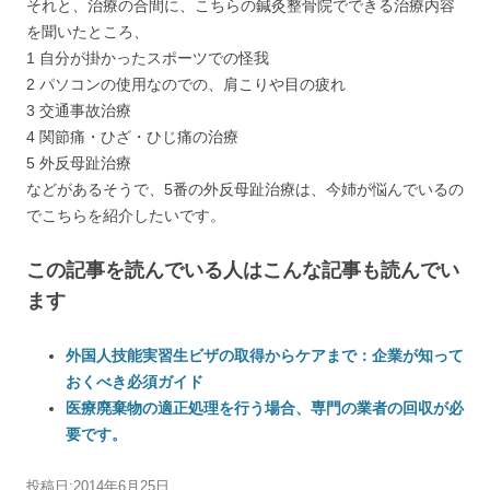
それと、治療の合間に、こちらの鍼灸整骨院でできる治療内容
を聞いたところ、
1 自分が掛かったスポーツでの怪我
2 パソコンの使用なのでの、肩こりや目の疲れ
3 交通事故治療
4 関節痛・ひざ・ひじ痛の治療
5 外反母趾治療
などがあるそうで、5番の外反母趾治療は、今姉が悩んでいるの
でこちらを紹介したいです。
この記事を読んでいる人はこんな記事も読んでい
ます
外国人技能実習生ビザの取得からケアまで：企業が知って
おくべき必須ガイド
医療廃棄物の適正処理を行う場合、専門の業者の回収が必
要です。
投稿日:
2014年6月25日