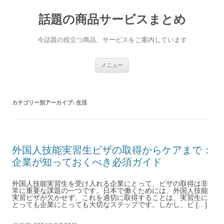
話題の商品サービスまとめ
今話題の役立つ商品、サービスをご案内しています
コンテンツへ移動
メニュー
カテゴリー別アーカイブ:
生活
外国人技能実習生ビザの取得からケアまで：
企業が知っておくべき必須ガイド
外国人技能実習生を受け入れる企業にとって、ビザの取得は非
常に重要な課題の一つです。日本で働くためには、外国人技能
実習ビザが欠かせず、これを適切に取得することは、実習生に
とっても企業にとっても大切なステップです。しかし、ビ […]