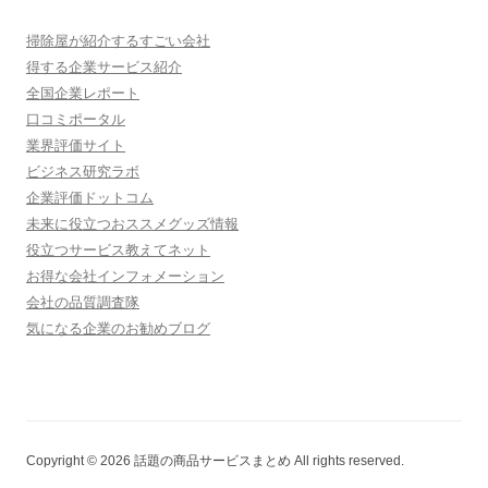
掃除屋が紹介するすごい会社
得する企業サービス紹介
全国企業レポート
口コミポータル
業界評価サイト
ビジネス研究ラボ
企業評価ドットコム
未来に役立つおススメグッズ情報
役立つサービス教えてネット
お得な会社インフォメーション
会社の品質調査隊
気になる企業のお勧めブログ
Copyright © 2026 話題の商品サービスまとめ All rights reserved.