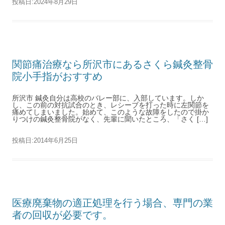
投稿日:
2024年8月29日
関節痛治療なら所沢市にあるさくら鍼灸整骨
院小手指がおすすめ
所沢市 鍼灸自分は高校のバレー部に、入部しています。しか
し、この前の対抗試合のとき、レシーブを打った時に左関節を
痛めてしまいました。始めて、このような故障をしたので掛か
りつけの鍼灸整骨院がなく、先輩に聞いたところ、「さく […]
投稿日:
2014年6月25日
医療廃棄物の適正処理を行う場合、専門の業
者の回収が必要です。