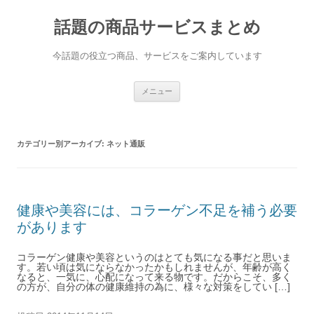
話題の商品サービスまとめ
今話題の役立つ商品、サービスをご案内しています
コンテンツへ移動
メニュー
カテゴリー別アーカイブ:
ネット通販
健康や美容には、コラーゲン不足を補う必要
があります
コラーゲン健康や美容というのはとても気になる事だと思いま
す。若い頃は気にならなかったかもしれませんが、年齢が高く
なると、一気に、心配になって来る物です。だからこそ、多く
の方が、自分の体の健康維持の為に、様々な対策をしてい […]