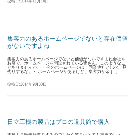
投稿日:
2014年11月14日
集客力のあるホームページでないと存在価値
がないですよね
集客力のあるホームページでないと価値がないですよね会社や
お店で、ホームページを開設されている皆さん、このようなこ
とありませんか。・ 今のホームページは、同業他社と比べ、見
劣りするな。・ ホームページがあるけど、集客力が余 […]
投稿日:
2014年9月30日
日立工機の製品はプロの道具館で購入
電動工具販売仕事をするのでしたら道具はとても重要でしょ