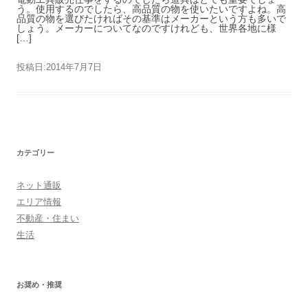
う。使用するのでしたら、高品質の物を使いたいですよね。高
品質の物を選びたければその基準はメーカーという方も多いで
しょう。メーカーについてなのですけれども、世界各地に様
[…]
投稿日:
2014年7月7日
カテゴリー
ネット通販
エリア情報
不動産・住まい
生活
お奨め・推奨